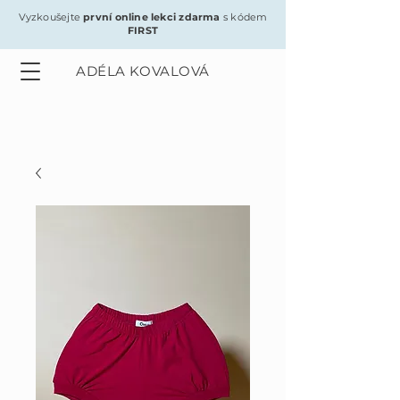
Vyzkoušejte
první online lekci zdarma
s kódem
FIRST
ADÉLA KOVALOVÁ