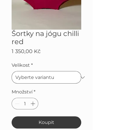
Šortky na jógu chilli
red
Cena
1 350,00 Kč
Velikost
*
Množství
*
Koupit