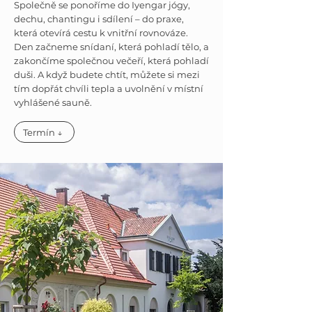
Společně se ponoříme do Iyengar jógy,
dechu, chantingu i sdílení – do praxe,
která otevírá cestu k vnitřní rovnováze.
Den začneme snídaní, která pohladí tělo, a
zakončíme společnou večeří, která pohladí
duši. A když budete chtít, můžete si mezi
tím dopřát chvíli tepla a uvolnění v místní
vyhlášené sauně.
Termín ↓