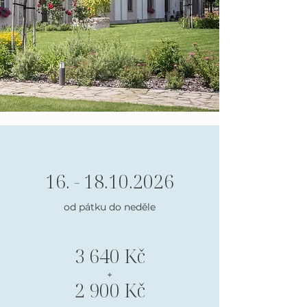
16. - 18.10.2026
od pátku do neděle
3 640 Kč
+
2 900 Kč