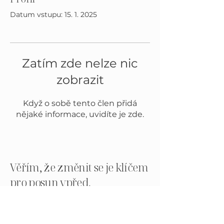
Datum vstupu: 15. 1. 2025
Zatím zde nelze nic
zobrazit
Když o sobě tento člen přidá
nějaké informace, uvidíte je zde.
Věřím, že změnit se je klíčem
pro posun vpřed.
MENU