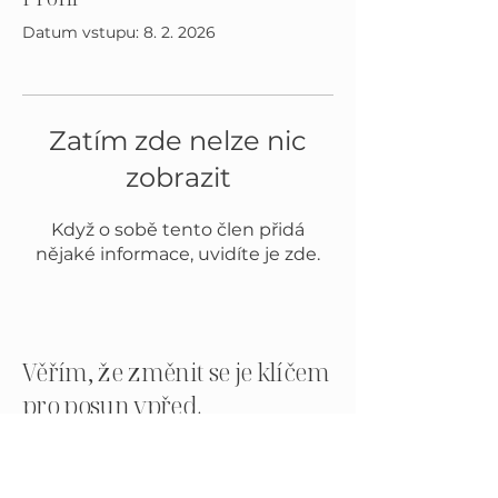
Datum vstupu: 8. 2. 2026
Zatím zde nelze nic
zobrazit
Když o sobě tento člen přidá
nějaké informace, uvidíte je zde.
Věřím, že změnit se je klíčem
pro posun vpřed.
MENU