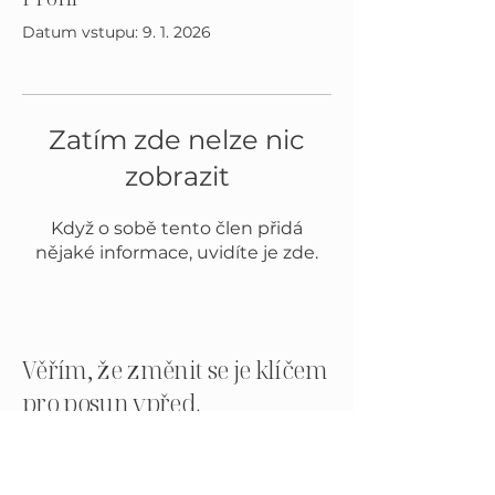
Datum vstupu: 9. 1. 2026
Zatím zde nelze nic
zobrazit
Když o sobě tento člen přidá
nějaké informace, uvidíte je zde.
Věřím, že změnit se je klíčem
pro posun vpřed.
MENU